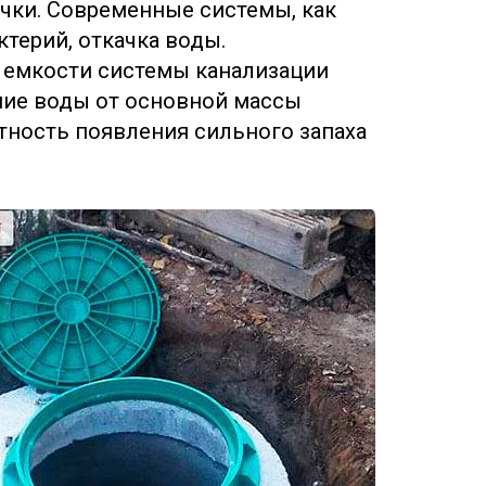
ачки. Современные системы, как
ктерий, откачка воды.
 емкости системы канализации
ние воды от основной массы
ность появления сильного запаха