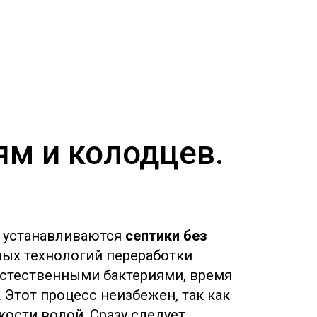
ям и колодцев.
о устанавливаются
септики без
ых технологий переработки
естественными бактериями, время
 Этот процесс неизбежен, так как
ости водой. Сразу следует