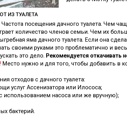
ОТ ИЗ ТУАЛЕТА
 Частота посещения дачного туалета. Чем чаще
играет количество членов семьи. Чем их боль
гребная яма дачного туалета. Если она сделан
ачать своими руками это проблематично и вес
ускать это дело.
Рекомендуется откачивать н
!
Место нужно и для того, чтобы добавить в к
ния отходов с дачного туалета:
ощи услуг Ассенизатора или Илососа;
(с использованием насоса или же вручную);
ых бактерий.