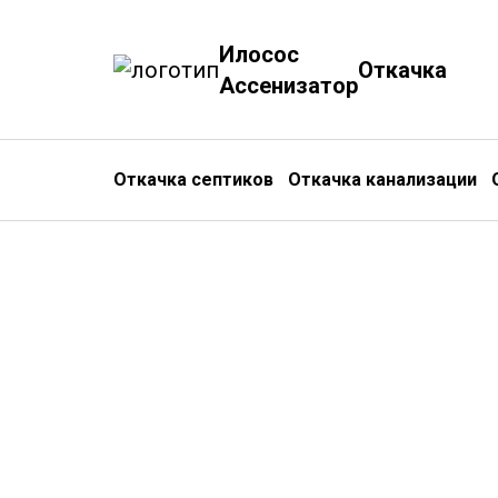
Илосос
Откачка
Ассенизатор
Откачка септиков
Откачка канализации