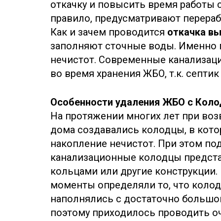
откачку и повысить время работы 
правило, предусматривают переработ
Как и зачем проводится
откачка в
заполняют сточные воды. Именно 
нечистот. Современные канализац
во время хранения ЖБО, т.к. септик
Особенности удаления ЖБО с Коло
На протяжении многих лет при воз
дома создавались колодцы, в кот
накопление нечистот. При этом п
канализационные колодцы предст
кольцами или другие конструкции
моменты определяли то, что колод
наполнялись с достаточно большо
поэтому приходилось проводить оч