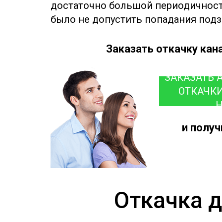
достаточно большой периодичност
было не допустить попадания подз
Заказать откачку кан
ЗАКАЗАТЬ 
ОТКАЧК
и полу
Откачка д