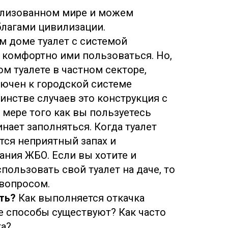
илизованном мире и можем
благами цивилизации.
м доме туалет с системой
 комфортно ими пользоваться. Но,
ом туалете в частном секторе,
лючен к городской системе
инстве случаев это конструкция с
 мере того как вы пользуетесь
инает заполняться. Когда туалет
тся неприятный запах и
ания ЖБО. Если вы хотите и
ользовать свой туалет на даче, то
 вопросом.
ть?
Как выполняется откачка
ие способы существуют? Как часто
та?