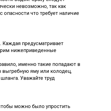
ически невозможно, так как
с опасности что требует наличие
. Каждая предусматривает
отрим нижеприведенные
равило, именно такие попадают в
 выгребную яму или колодец,
 шланга. Уважайте труд
 чтобы можно было упростить