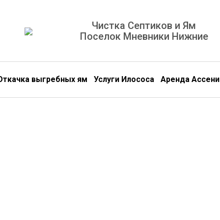
Чистка Септиков и Ям
Поселок Мневники Нижние
Откачка выгребных ям
Услуги Илососа
Аренда Ассени
Обс