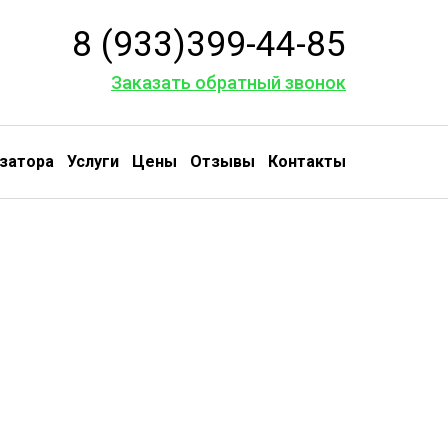
8 (933)399-44-85
Заказать обратный звонок
затора
Услуги
Цены
Отзывы
Контакты
луживание
и ремонт