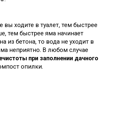
 вы ходите в туалет, тем быстрее
ше, тем быстрее яма начинает
а из бетона, то вода не уходит в
ьма неприятно. В любом случае
ечистоты при заполнении дачного
омпост опилки.