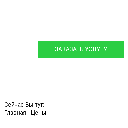
ремонтируем септики
различных
марок, с гарантией на
работы до 12 месяцев.
ЗАКАЗАТЬ УСЛУГУ
Сейчас Вы тут:
Главная
-
Цены