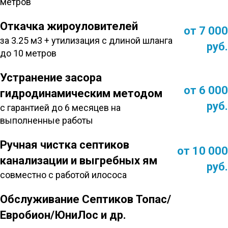
метров
Откачка жироуловителей
от 7 000
за 3.25 м3 + утилизация с длиной шланга
руб.
до 10 метров
Устранение засора
от 6 000
гидродинамическим методом
руб.
с гарантией до 6 месяцев на
выполненные работы
Ручная чистка септиков
от 10 000
канализации и выгребных ям
руб.
совместно с работой илососа
Обслуживание Септиков Топас/
Евробион/ЮниЛос и др.