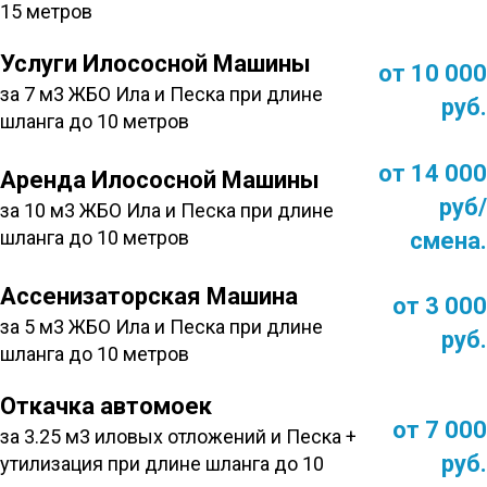
15 метров
Услуги Илососной Машины
от 10 000
за 7 м3 ЖБО Ила и Песка при длине
руб.
шланга до 10 метров
от 14 000
Аренда Илососной Машины
руб/
за 10 м3 ЖБО Ила и Песка при длине
шланга до 10 метров
смена.
Ассенизаторская Машина
от 3 000
за 5 м3 ЖБО Ила и Песка при длине
руб.
шланга до 10 метров
Откачка автомоек
от 7 000
за 3.25 м3 иловых отложений и Песка +
руб.
утилизация при длине шланга до 10