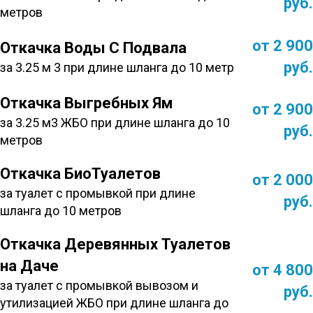
руб.
метров
от 2 900
Откачка Воды С Подвала
руб.
за 3.25 м 3 при длине шланга до 10 метр
Откачка Выгребных Ям
от 2 900
за 3.25 м3 ЖБО при длине шланга до 10
руб.
метров
Откачка БиоТуалетов
от 2 000
за туалет с промывкой при длине
руб.
шланга до 10 метров
Откачка Деревянных Туалетов
на Даче
от 4 800
за туалет с промывкой вывозом и
руб.
утилизацией ЖБО при длине шланга до