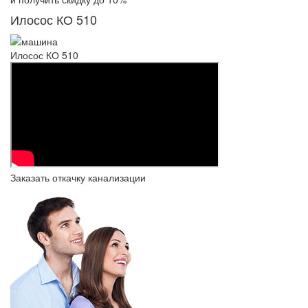
Илосос КО 510
Илосос КО 510
Заказать откачку канализации