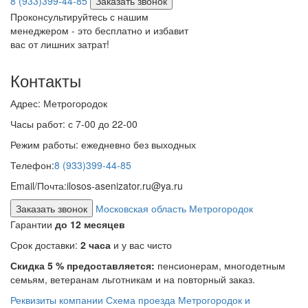
8 (933)399-44-85
Заказать звонок
Проконсультируйтесь с нашим
менеджером - это бесплатно и избавит
вас от лишних затрат!
Контакты
Адрес:
Метрогородок
Часы работ:
с 7-00 до 22-00
Режим работы:
ежедневно без выходных
Телефон:
8 (933)399-44-85
Email/Почта:
ilosos-asenizator.ru@ya.ru
Заказать звонок
Московская область Метрогородок
Гарантии
до 12 месяцев
Срок доставки:
2 часа
и у вас чисто
Скидка 5 % предоставляется:
пенсионерам, многодетным
семьям, ветеранам льготникам и на повторный заказ.
Реквизиты компании
Схема проезда
Метрогородок и