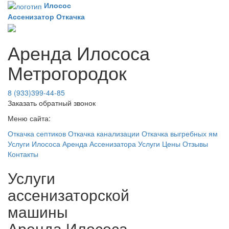
Илосос
Ассенизатор
Откачка
Аренда Илососа
Метрогородок
8 (933)399-44-85
Заказать обратный звонок
Меню сайта:
Откачка септиков
Откачка канализации
Откачка выгребных ям
Услуги Илососа
Аренда Ассенизатора
Услуги
Цены
Отзывы
Контакты
Услуги
ассенизаторской
машины
Аренда Илососа