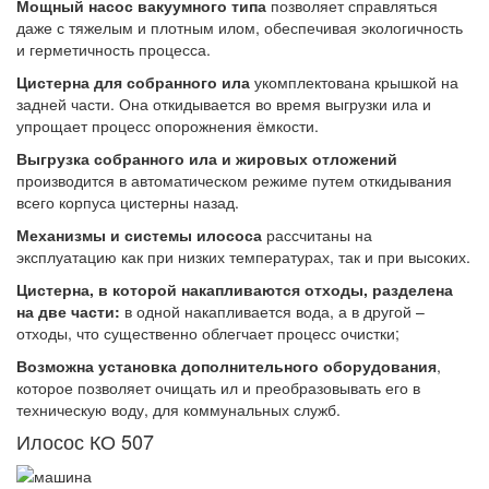
Мощный насос вакуумного типа
позволяет справляться
даже с тяжелым и плотным илом, обеспечивая экологичность
и герметичность процесса.
Цистерна для собранного ила
укомплектована крышкой на
задней части. Она откидывается во время выгрузки ила и
упрощает процесс опорожнения ёмкости.
Выгрузка собранного ила и жировых отложений
производится в автоматическом режиме путем откидывания
всего корпуса цистерны назад.
Механизмы и системы илососа
рассчитаны на
эксплуатацию как при низких температурах, так и при высоких.
Цистерна, в которой накапливаются отходы, разделена
на две части:
в одной накапливается вода, а в другой –
отходы, что существенно облегчает процесс очистки;
Возможна установка дополнительного оборудования
,
которое позволяет очищать ил и преобразовывать его в
техническую воду, для коммунальных служб.
Илосос КО 507