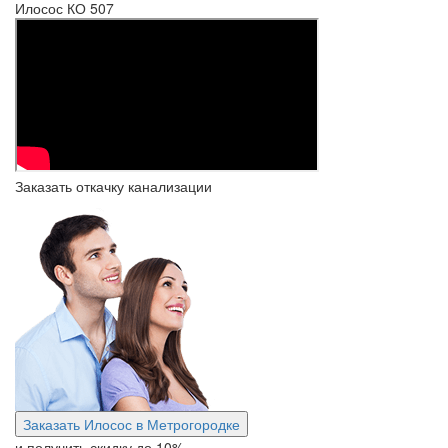
Илосос КО 507
Заказать откачку канализации
Заказать Илосос в Метрогородке
и получить скидку
до 10%