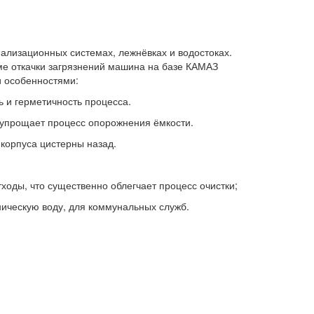
ализационных системах, лежнёвках и водостоках.
оме откачки загрязнений машина на базе КАМАЗ
и особенностями:
 и герметичность процесса.
и упрощает процесс опорожнения ёмкости.
корпуса цистерны назад.
тходы, что существенно облегчает процесс очистки;
хническую воду, для коммунальных служб.