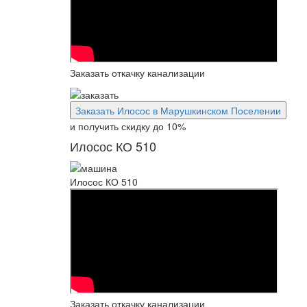
Заказать откачку канализации
Заказать Илосос в Марушкинском Поселении
и получить скидку
до 10%
Илосос КО 510
Илосос КО 510
Заказать откачку канализации