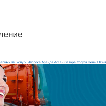
ление
ребных ям
Услуги Илососа
Аренда Ассенизатора
Услуги
Цены
Отзы