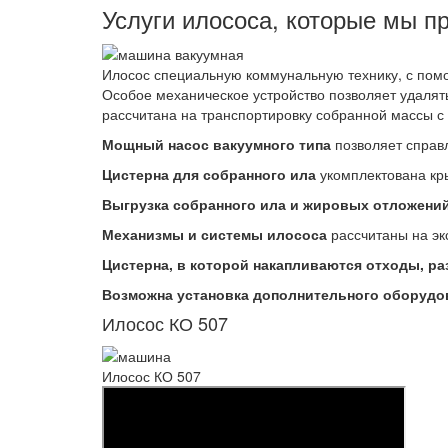
Услуги илососа, которые мы п
Илосос специальную коммунальную технику, с помо
Особое механическое устройство позволяет удалят
рассчитана на транспортировку собранной массы 
Мощный насос вакуумного типа
позволяет справл
Цистерна для собранного ила
укомплектована кры
Выгрузка собранного ила и жировых отложени
Механизмы и системы илососа
рассчитаны на экс
Цистерна, в которой накапливаются отходы, раз
Возможна установка дополнительного оборудо
Илосос КО 507
Илосос КО 507