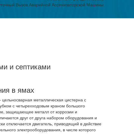
уточный Вызов Аварийной Ассенизаторской Машины
ми и септиками
ния в ямах
– цельносварная металлическая цистерна с
рубком с четырехходовым краном большого
тие, защищающее металл от коррозии и
личаются друг от друга набором оборудования и
ки отключается двигатель, приводящий в действие
льного электрооборудования, в числе которого