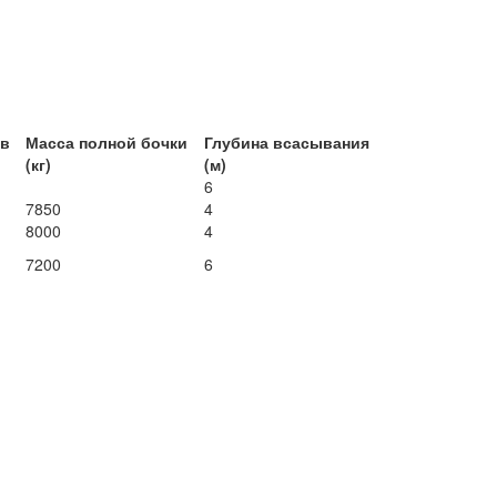
*в
Масса полной бочки
Глубина всасывания
(кг)
(м)
6
7850
4
8000
4
7200
6