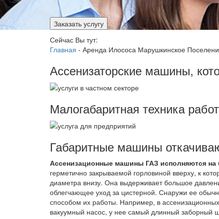
Заказать услугу
Сейчас Вы тут:
Главная
-
Аренда Илососа Марушкинское Поселен
Ассенизаторские машины, кот
Малогабаритная техника рабо
Габаритные машины откачиваю
Ассенизационные машины ГАЗ исполняются на ба
герметично закрываемой горловиной вверху, к кот
диаметра внизу. Она выдерживает большое давлени
облегчающее уход за цистерной. Снаружи ее обычн
способом их работы. Например, в ассенизационн
вакуумный насос, у нее самый длинный заборный 