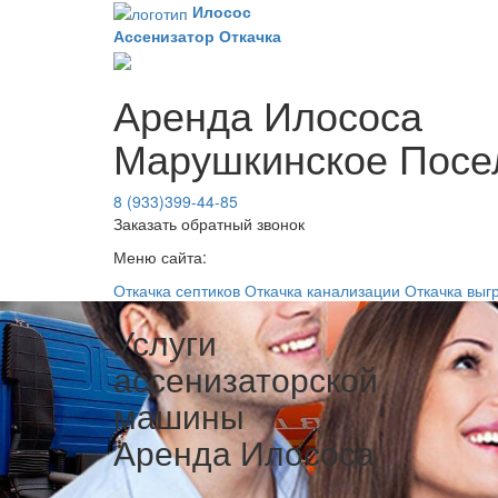
Илосос
Ассенизатор
Откачка
Аренда Илососа
Марушкинское Посе
8 (933)399-44-85
Заказать обратный звонок
Меню сайта:
Откачка септиков
Откачка канализации
Откачка выг
Услуги
ассенизаторской
машины
Аренда Илососа