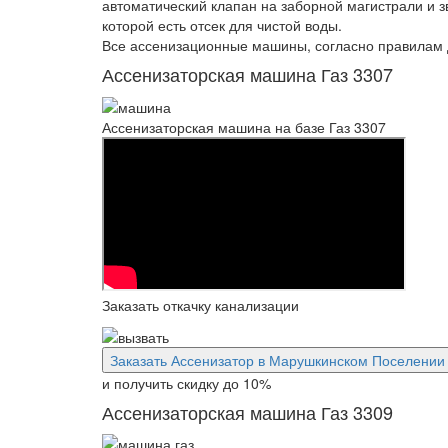
автоматический клапан на заборной магистрали и 
которой есть отсек для чистой воды.
Все ассенизационные машины, согласно правилам д
Ассенизаторская машина Газ 3307
Ассенизаторская машина на базе Газ 3307
Заказать откачку канализации
Заказать Ассенизатор в Марушкинском Поселении
и получить скидку
до 10%
Ассенизаторская машина Газ 3309