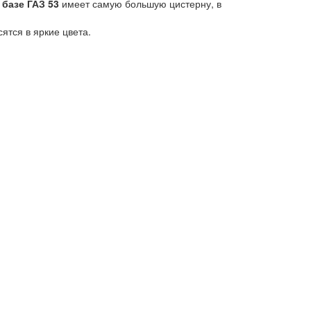
 базе ГАЗ 53
имеет самую большую цистерну, в
тся в яркие цвета.