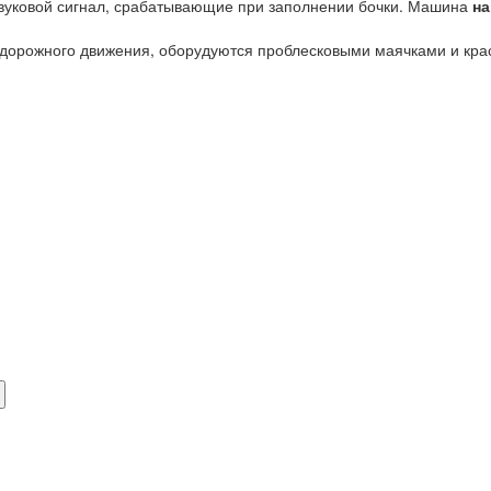
звуковой сигнал, срабатывающие при заполнении бочки. Машина
на
орожного движения, оборудуются проблесковыми маячками и крася