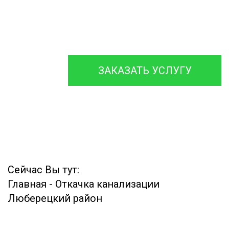
с гарантией на работы до
12 месяцев.
ЗАКАЗАТЬ УСЛУГУ
Сейчас Вы тут:
Главная
-
Откачка канализации
Люберецкий район