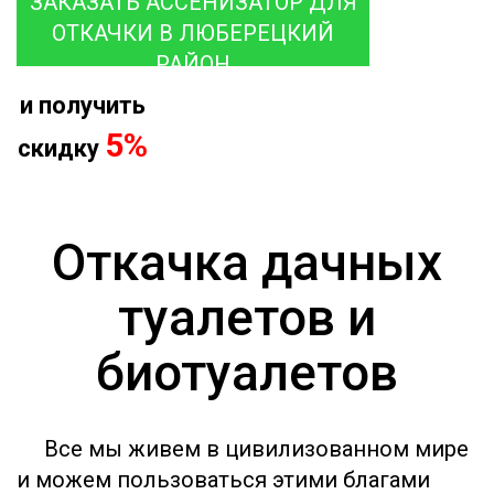
ЗАКАЗАТЬ АССЕНИЗАТОР ДЛЯ
ОТКАЧКИ В ЛЮБЕРЕЦКИЙ
РАЙОН
и получить
5%
скидку
Откачка дачных
туалетов и
биотуалетов
Все мы живем в цивилизованном мире
и можем пользоваться этими благами