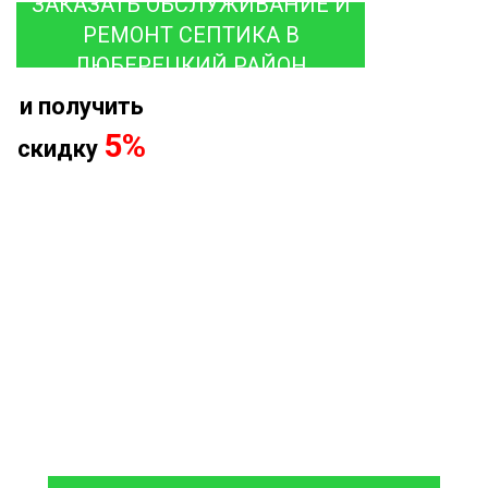
ЗАКАЗАТЬ ОБСЛУЖИВАНИЕ И
РЕМОНТ СЕПТИКА В
ЛЮБЕРЕЦКИЙ РАЙОН
и получить
5%
скидку
8 (933)399-44-85