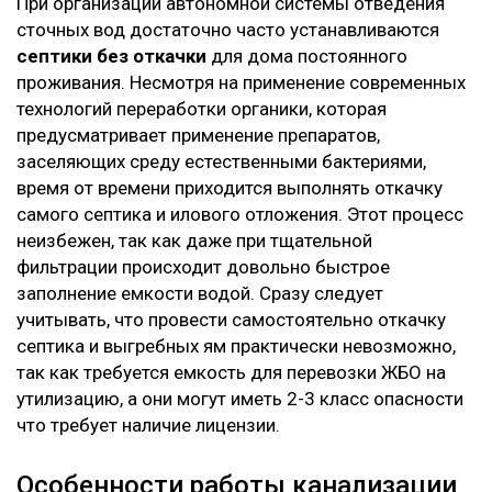
При организации автономной системы отведения
сточных вод достаточно часто устанавливаются
септики без откачки
для дома постоянного
проживания. Несмотря на применение современных
технологий переработки органики, которая
предусматривает применение препаратов,
заселяющих среду естественными бактериями,
время от времени приходится выполнять откачку
самого септика и илового отложения. Этот процесс
неизбежен, так как даже при тщательной
фильтрации происходит довольно быстрое
заполнение емкости водой. Сразу следует
учитывать, что провести самостоятельно откачку
септика и выгребных ям практически невозможно,
так как требуется емкость для перевозки ЖБО на
утилизацию, а они могут иметь 2-3 класс опасности
что требует наличие лицензии.
Особенности работы канализации