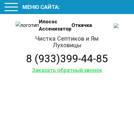
МЕНЮ САЙТА:
Илосос
Откачка
Ассенизатор
Чистка Септиков и Ям
Луховицы
8 (933)399-44-85
Заказать обратный звонок
Обслуживание
и ремонт
септиков
и колодцев