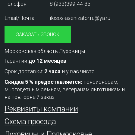
Телефон:
8 (933)399-44-85
Email/Почта:
ilosos-asenizator.ru@ya.ru
ЗАКАЗАТЬ ЗВОНОК
Московская область Луховицы
Гарантии
до 12 месяцев
Срок доставки:
2 часа
и у вас чисто
Скидка 5 % предоставляется:
пенсионерам,
многодетным семьям, ветеранам льготникам и
на повторный заказ.
Реквизиты компании
Схема проезда
Луховицы и Подмосковье