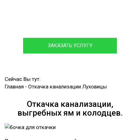
Обслуживаем и ремонтируем септики различных
марок,
с гарантией на работы до 12 месяцев.
ЗАКАЗАТЬ УСЛУГУ
Сейчас Вы тут:
Главная
-
Откачка канализации Луховицы
Откачка канализации,
выгребных ям и колодцев.