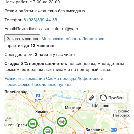
Часы работ:
с 7-00 до 22-00
Режим работы:
ежедневно без выходных
Телефон:
8 (933)399-44-85
Email/Почта:
ilosos-asenizator.ru@ya.ru
Заказать звонок
Московская область Лефортово
Гарантии
до 12 месяцев
Срок доставки:
2 часа
и у вас чисто
Скидка 5 % предоставляется:
пенсионерам, многодетным
семьям, ветеранам льготникам и на повторный заказ.
Реквизиты компании
Схема проезда
Лефортово и
Подмосковье
Населенные пункты