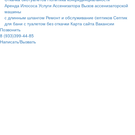
Аренда Илососа
Услуги Ассенизатора
Вызов ассенизаторской
машины
с длинным шлангом
Ремонт и обслуживание cептиков
Септик
для бани с туалетом без откачки
Карта сайта
Вакансии
Позвонить
8 (933)399-44-85
Написать/Вызвать