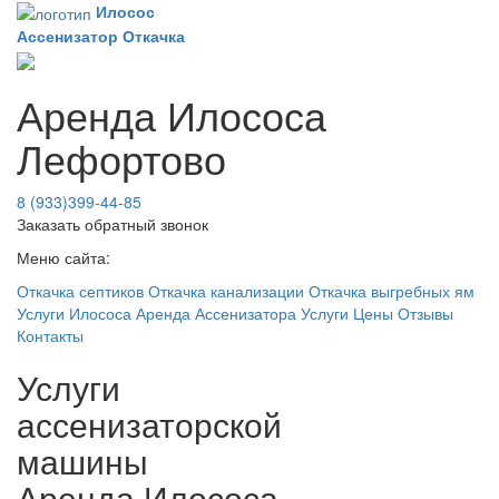
Илосос
Ассенизатор
Откачка
Аренда Илососа
Лефортово
8 (933)399-44-85
Заказать обратный звонок
Меню сайта:
Откачка септиков
Откачка канализации
Откачка выгребных ям
Услуги Илососа
Аренда Ассенизатора
Услуги
Цены
Отзывы
Контакты
Услуги
ассенизаторской
машины
Аренда Илососа