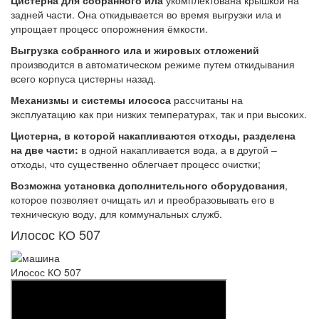
Цистерна для собранного ила
укомплектована крышкой на
задней части. Она откидывается во время выгрузки ила и
упрощает процесс опорожнения ёмкости.
Выгрузка собранного ила и жировых отложений
производится в автоматическом режиме путем откидывания
всего корпуса цистерны назад.
Механизмы и системы илососа
рассчитаны на
эксплуатацию как при низких температурах, так и при высоких.
Цистерна, в которой накапливаются отходы, разделена
на две части:
в одной накапливается вода, а в другой –
отходы, что существенно облегчает процесс очистки;
Возможна установка дополнительного оборудования
,
которое позволяет очищать ил и преобразовывать его в
техническую воду, для коммунальных служб.
Илосос КО 507
Илосос КО 507