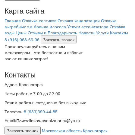
Карта сайта
Главная
Откачка септиков
Откачка канализации
Откачка
выгребных ям
Аренда илососа
Услуги ассенизатора
Откачка
воды
Цены
Отзывы и Благодарность
Новости
Услуги
Контакты
8 (916) 068-66-06
Заказать звонок
Проконсультируйтесь с нашим
менеджером - это бесплатно и избавит
вас от лишних затрат!
Контакты
Адрес:
Красногорск
Часы работ:
с 7-00 до 22-00
Режим работы:
ежедневно без выходных
Телефон:
8 (933)399-44-85
Email/Почта:
ilosos-asenizator.ru@ya.ru
Заказать звонок
Московская область Красногорск