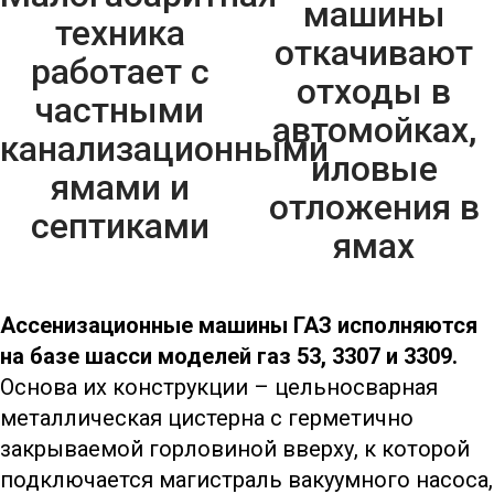
машины
техника
откачивают
работает с
отходы в
частными
автомойках,
канализационными
иловые
ямами и
отложения в
септиками
ямах
Ассенизационные машины ГАЗ исполняются
на базе шасси моделей газ 53, 3307 и 3309.
Основа их конструкции – цельносварная
металлическая цистерна с герметично
закрываемой горловиной вверху, к которой
подключается магистраль вакуумного насоса,