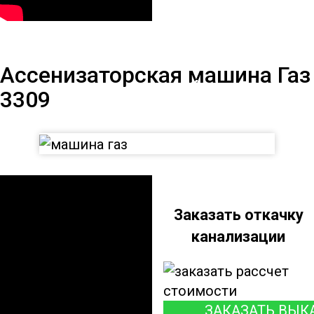
Ассенизаторская
Ассенизаторская машина Газ
машина на базе Газ
3309
3309
Заказать откачку
канализации
ЗАКАЗАТЬ ВЫК