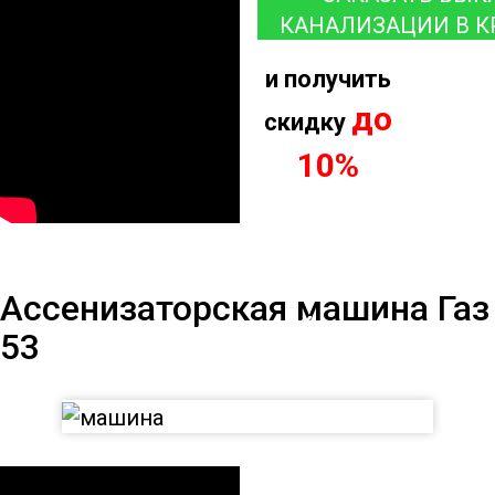
КАНАЛИЗАЦИИ В К
и получить
до
скидку
10%
Ассенизаторская
Ассенизаторская машина Газ
машина на базе Газ
53
53