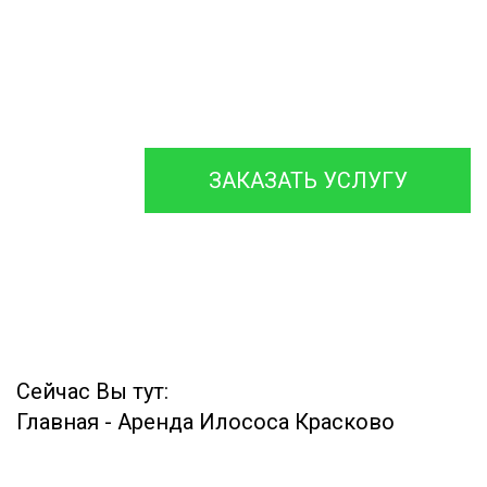
Аварийной
Ассенизаторской
Машины
ЗАКАЗАТЬ УСЛУГУ
Сейчас Вы тут:
Главная
-
Аренда Илососа Красково