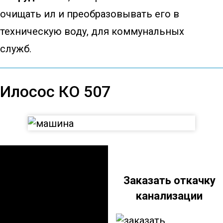
очищать ил и преобразовывать его в
техническую воду, для коммунальных
служб.
Илосос КО 507
Илосос КО 507
Заказать откачку
канализации