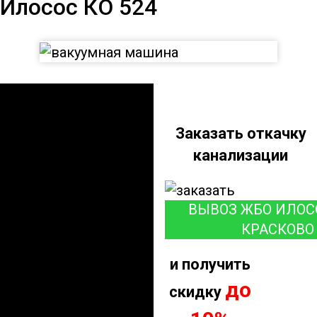
Илосос КО 524
Илосос КО 524
Заказать откачку
канализации
ВЫВОЗ ЖБО ИЛОС
КРАСКОВО
и получить
до
скидку