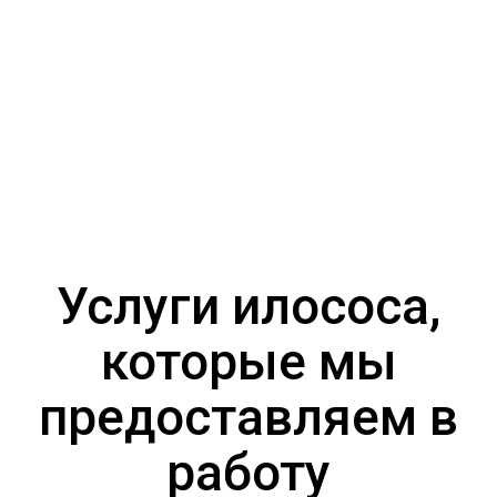
в адресную книгу, получите
скидки
и лучший сервис.
Услуги илососа,
которые мы
предоставляем в
работу