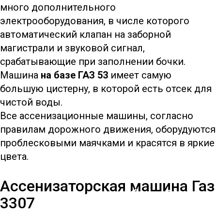
много дополнительного
электрооборудования, в числе которого
автоматический клапан на заборной
магистрали и звуковой сигнал,
срабатывающие при заполнении бочки.
Машина
на базе ГАЗ 53
имеет самую
большую цистерну, в которой есть отсек для
чистой воды.
Все ассенизационные машины, согласно
правилам дорожного движения, оборудуются
проблесковыми маячками и красятся в яркие
цвета.
Ассенизаторская
Ассенизаторская машина Газ
машина на базе Газ
3307
3307