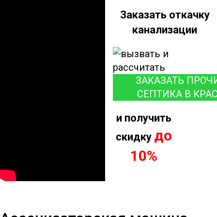
Заказать откачку
канализации
ЗАКАЗАТЬ ПРОЧ
СЕПТИКА В КРА
и получить
до
скидку
10%
Ассенизаторская