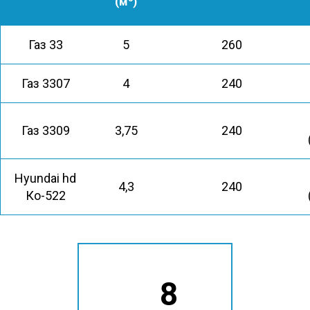
(м
)
Газ 33
5
260
Газ 3307
4
240
Газ 3309
3,75
240
Hyundai hd
4,3
240
Ко-522
8