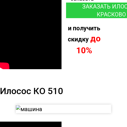
ЗАКАЗАТЬ ИЛОС
КРАСКОВО
и получить
до
скидку
10%
Илосос КО 510
Илосос КО 510