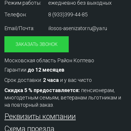
Режим работы:
ежедневно без выходных
Телефон:
8 (933)399-44-85
Email/Почта:
ilosos-asenizator.ru@ya.ru
ЗАКАЗАТЬ ЗВОНОК
Московская область Район Коптево
Гарантии
до 12 месяцев
Срок доставки:
2 часа
и у вас чисто
Скидка 5 % предоставляется:
пенсионерам,
многодетным семьям, ветеранам льготникам и
на повторный заказ.
Реквизиты компании
Схема проезда