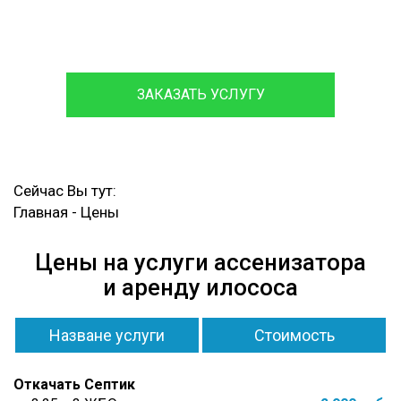
Обслуживаем и ремонтируем септики различных
марок, с гарантией на работы до 12 месяцев.
ЗАКАЗАТЬ УСЛУГУ
Сейчас Вы тут:
Главная
-
Цены
Цены на услуги ассенизатора
и аренду илососа
Назване услуги
Стоимость
Откачать Септик