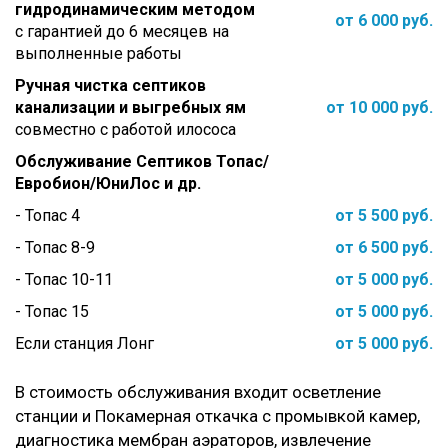
гидродинамическим методом
от 6 000 руб.
с гарантией до 6 месяцев на
выполненные работы
Ручная чистка септиков
канализации и выгребных ям
от 10 000 руб.
совместно с работой илососа
Обслуживание Септиков Топас/
Евробион/ЮниЛос и др.
- Топас 4
от 5 500 руб.
- Топас 8-9
от 6 500 руб.
- Топас 10-11
от 5 000 руб.
- Топас 15
от 5 000 руб.
Если станция Лонг
от 5 000 руб.
В стоимость обслуживания входит осветление
станции и Покамерная откачка с промывкой камер,
диагностика мембран аэраторов, извлечение