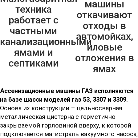
машины
техника
откачивают
работает с
отходы в
частными
автомойках,
канализационными
иловые
ямами и
отложения в
септиками
ямах
Ассенизационные машины ГАЗ исполняются
на базе шасси моделей газ 53, 3307 и 3309.
Основа их конструкции – цельносварная
металлическая цистерна с герметично
закрываемой горловиной вверху, к которой
подключается магистраль вакуумного насоса,