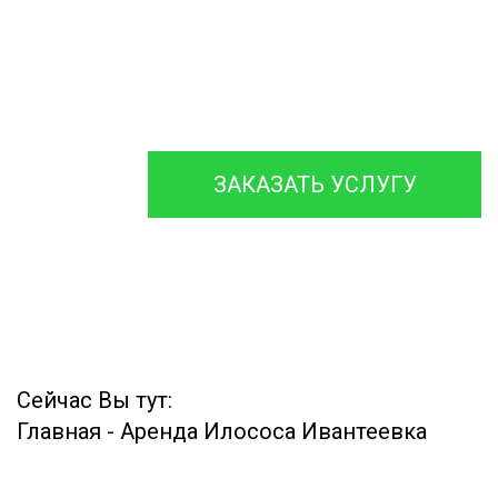
Аварийной
Ассенизаторской
Машины
ЗАКАЗАТЬ УСЛУГУ
Сейчас Вы тут:
Главная
-
Аренда Илососа Ивантеевка