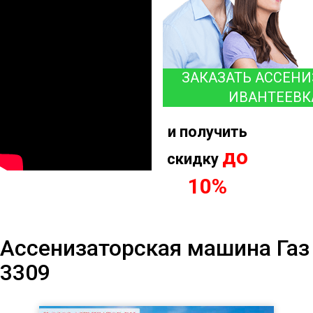
ЗАКАЗАТЬ АССЕНИ
ИВАНТЕЕВК
и получить
до
скидку
10%
Ассенизаторская машина Газ
3309