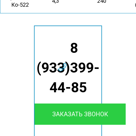
4,3
240
Ко-522
8
(933)399-
44-85
ЗАКАЗАТЬ ЗВОНОК