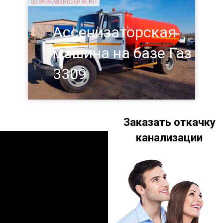
Ассенизаторская
машина на базе Газ
3309
Заказать откачку
канализации