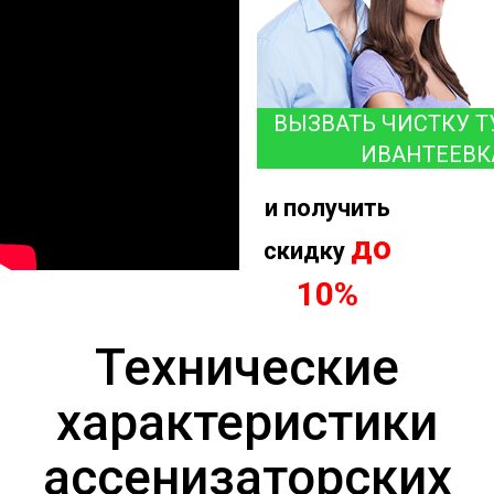
ВЫЗВАТЬ ЧИСТКУ Т
ИВАНТЕЕВК
и получить
до
скидку
10%
Технические
характеристики
ассенизаторских