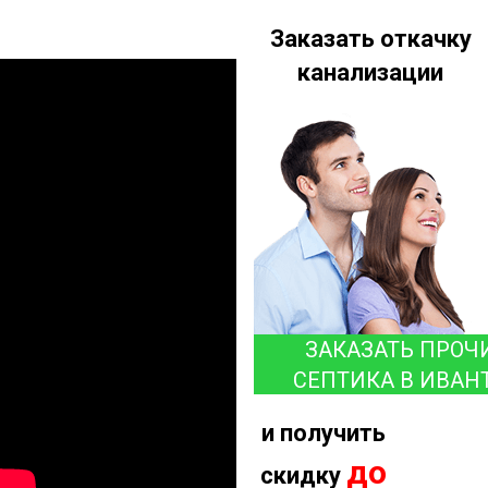
Заказать откачку
канализации
ЗАКАЗАТЬ ПРОЧ
СЕПТИКА В ИВАН
и получить
до
скидку