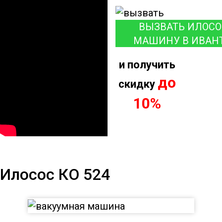
ВЫЗВАТЬ ИЛОС
МАШИНУ В ИВАН
и получить
до
скидку
10%
Илосос КО 524
Илосос КО 524