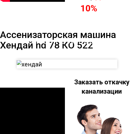
10%
Ассенизаторская
Ассенизаторская машина
машина Хендай hd
Хендай hd 78 КО 522
78 КО 522
Заказать откачку
канализации