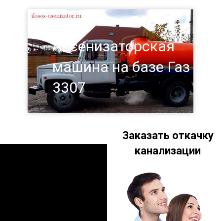
Ассенизаторская
машина на базе Газ
3307
Заказать откачку
канализации