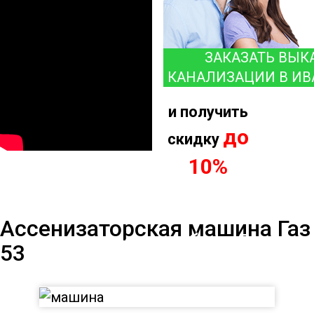
ЗАКАЗАТЬ ВЫК
КАНАЛИЗАЦИИ В ИВ
и получить
до
скидку
10%
Ассенизаторская
Ассенизаторская машина Газ
машина на базе Газ
53
53