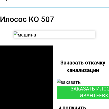
Илосос КО 507
Илосос КО 507
Заказать откачку
канализации
ЗАКАЗАТЬ ИЛОС
ИВАНТЕЕВК
и получить