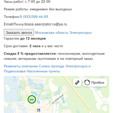
Часы работ:
с 7-00 до 22-00
Режим работы:
ежедневно без выходных
Телефон:
8 (933)399-44-85
Email/Почта:
ilosos-asenizator.ru@ya.ru
Заказать звонок
Московская область Электрогорск
Гарантии
до 12 месяцев
Срок доставки:
2 часа
и у вас чисто
Скидка 5 % предоставляется:
пенсионерам, многодетным
семьям, ветеранам льготникам и на повторный заказ.
Реквизиты компании
Схема проезда
Электрогорск и
Подмосковье
Населенные пункты