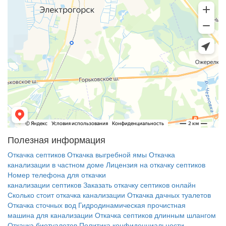
Полезная информация
Откачка септиков
Откачка выгребной ямы
Откачка
канализации в частном доме
Лицензия на откачку септиков
Номер телефона для откачки
канализации септиков
Заказать откачку септиков онлайн
Сколько стоит откачка канализации
Откачка дачных туалетов
Откачка сточных вод
Гидродинамическая прочистная
машина для канализации
Откачка септиков длинным шлангом
Откачка биотуалетов
Политика конфиденциальности