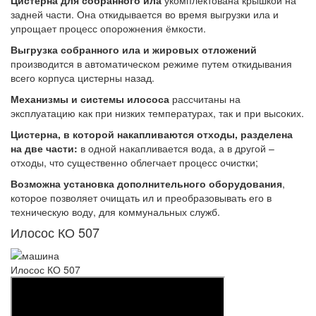
Цистерна для собранного ила
укомплектована крышкой на
задней части. Она откидывается во время выгрузки ила и
упрощает процесс опорожнения ёмкости.
Выгрузка собранного ила и жировых отложений
производится в автоматическом режиме путем откидывания
всего корпуса цистерны назад.
Механизмы и системы илососа
рассчитаны на
эксплуатацию как при низких температурах, так и при высоких.
Цистерна, в которой накапливаются отходы, разделена
на две части:
в одной накапливается вода, а в другой –
отходы, что существенно облегчает процесс очистки;
Возможна установка дополнительного оборудования
,
которое позволяет очищать ил и преобразовывать его в
техническую воду, для коммунальных служб.
Илосос КО 507
Илосос КО 507