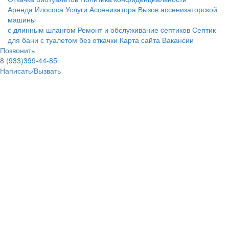
Аренда Илососа
Услуги Ассенизатора
Вызов ассенизаторской
машины
с длинным шлангом
Ремонт и обслуживание cептиков
Септик
для бани с туалетом без откачки
Карта сайта
Вакансии
Позвонить
8 (933)399-44-85
Написать/Вызвать