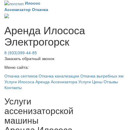
Илосос
Ассенизатор
Откачка
Аренда Илососа
Электрогорск
8 (933)399-44-85
Заказать обратный звонок
Меню сайта:
Откачка септиков
Откачка канализации
Откачка выгребных ям
Услуги Илососа
Аренда Ассенизатора
Услуги
Цены
Отзывы
Контакты
Услуги
ассенизаторской
машины
Аренда Илососа