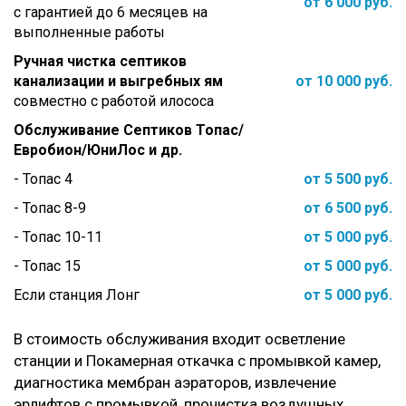
от 6 000 руб.
с гарантией до 6 месяцев на
выполненные работы
Ручная чистка септиков
канализации и выгребных ям
от 10 000 руб.
совместно с работой илососа
Обслуживание Септиков Топас/
Евробион/ЮниЛос и др.
- Топас 4
от 5 500 руб.
- Топас 8-9
от 6 500 руб.
- Топас 10-11
от 5 000 руб.
- Топас 15
от 5 000 руб.
Если станция Лонг
от 5 000 руб.
В стоимость обслуживания входит осветление
станции и Покамерная откачка с промывкой камер,
диагностика мембран аэраторов, извлечение
эрлифтов с промывкой, прочистка воздушных