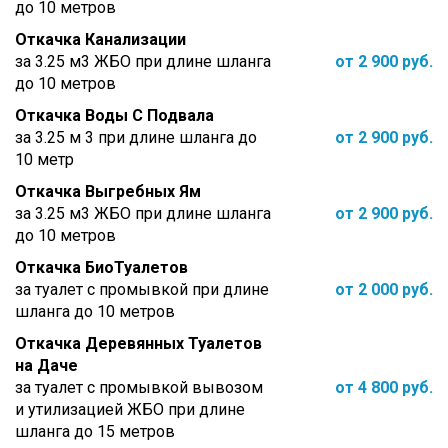
до 10 метров
Откачка Канализации
за 3.25 м3 ЖБО при длине шланга
от 2 900 руб.
до 10 метров
Откачка Воды С Подвала
за 3.25 м 3 при длине шланга до
от 2 900 руб.
10 метр
Откачка Выгребных Ям
за 3.25 м3 ЖБО при длине шланга
от 2 900 руб.
до 10 метров
Откачка БиоТуалетов
за туалет с промывкой при длине
от 2 000 руб.
шланга до 10 метров
Откачка Деревянных Туалетов
на Даче
за туалет с промывкой вывозом
от 4 800 руб.
и утилизацией ЖБО при длине
шланга до 15 метров