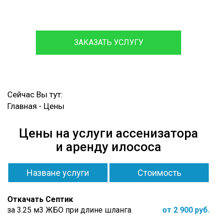
марок, с гарантией на работы до 12 месяцев.
ЗАКАЗАТЬ УСЛУГУ
Сейчас Вы тут:
Главная
-
Цены
Цены на услуги ассенизатора
и аренду илососа
Назване услуги
Стоимость
Откачать Септик
за 3.25 м3 ЖБО при длине шланга
от 2 900 руб.