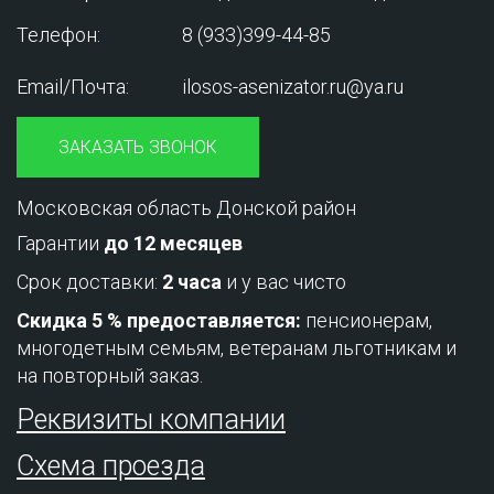
Телефон:
8 (933)399-44-85
Email/Почта:
ilosos-asenizator.ru@ya.ru
ЗАКАЗАТЬ ЗВОНОК
Московская область Донской район
Гарантии
до 12 месяцев
Срок доставки:
2 часа
и у вас чисто
Скидка 5 % предоставляется:
пенсионерам,
многодетным семьям, ветеранам льготникам и
на повторный заказ.
Реквизиты компании
Схема проезда