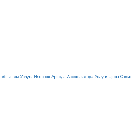
ребных ям
Услуги Илососа
Аренда Ассенизатора
Услуги
Цены
Отзы