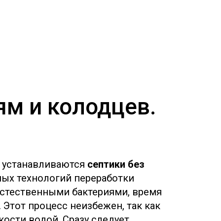
ям и колодцев.
о устанавливаются
септики без
ых технологий переработки
естественными бактериями, время
 Этот процесс неизбежен, так как
ости водой. Сразу следует