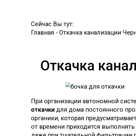
Сейчас Вы тут:
Главная
-
Откачка канализации Чер
Откачка канал
При организации автономной сист
откачки
для дома постоянного про
органики, которая предусматривае
от времени приходится выполнять о
даже при тщательной фильтрации п