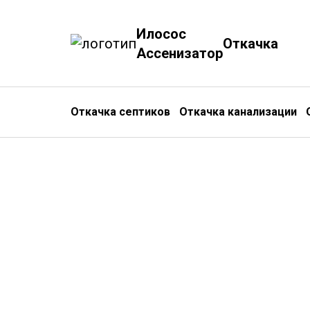
Илосос
Откачка
Ассенизатор
Откачка септиков
Откачка канализации