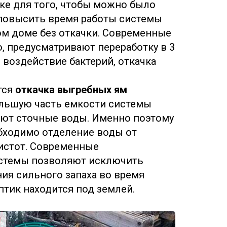
ке для того, чтобы можно было
 повысить время работы системы
ом доме без откачки. Современные
о, предусматривают переработку в 3
а, воздействие бактерий, откачка
тся
откачка выгребных ям
ольшую часть емкости системы
яют сточные воды. Именно поэтому
бходимо отделение воды от
истот. Современные
стемы позволяют исключить
ия сильного запаха во время
ептик находится под землей.