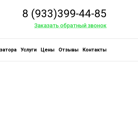
8 (933)399-44-85
Заказать обратный звонок
затора
Услуги
Цены
Отзывы
Контакты
луживание
и ремонт