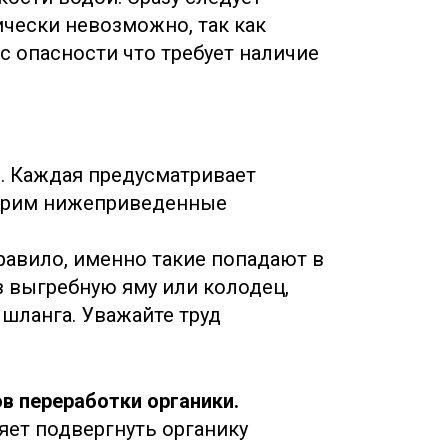
ически невозможно, так как
с опасности что требует наличие
. Каждая предусматривает
отрим нижеприведенные
равило, именно такие попадают в
 выгребную яму или колодец,
 шланга. Уважайте труд
ов переработки органики.
яет подвергнуть органику