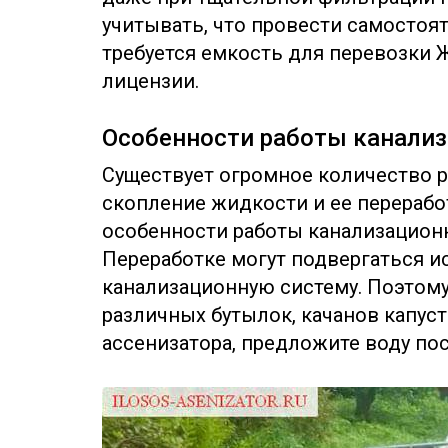
учитывать, что провести самостоя
требуется емкость для перевозки Ж
лицензии.
Особенности работы канали
Существует огромное количество 
скопление жидкости и ее перераб
особенности работы канализацион
Переработке могут подвергаться и
канализационную систему. Поэтому
различных бутылок, качанов капуст
ассенизатора, предложите воду пос