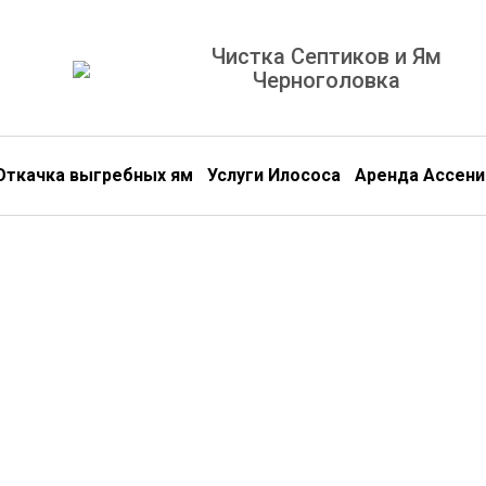
Чистка Септиков и Ям
Черноголовка
Откачка выгребных ям
Услуги Илососа
Аренда Ассени
Обс