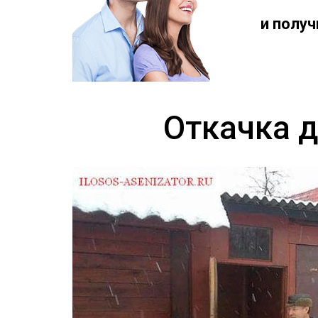
и полу
Откачка д