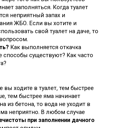
инает заполняться. Когда туалет
тся неприятный запах и
ания ЖБО. Если вы хотите и
ользовать свой туалет на даче, то
 вопросом.
ть?
Как выполняется откачка
ие способы существуют? Как часто
та?
 вы ходите в туалет, тем быстрее
ше, тем быстрее яма начинает
а из бетона, то вода не уходит в
ьма неприятно. В любом случае
ечистоты при заполнении дачного