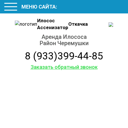
МЕНЮ САЙТА:
Илосос
Откачка
Ассенизатор
Аренда Илососа
Район Черемушки
8 (933)399-44-85
Заказать обратный звонок
Услуги
ассенизаторской
машины
Аренда Илососа