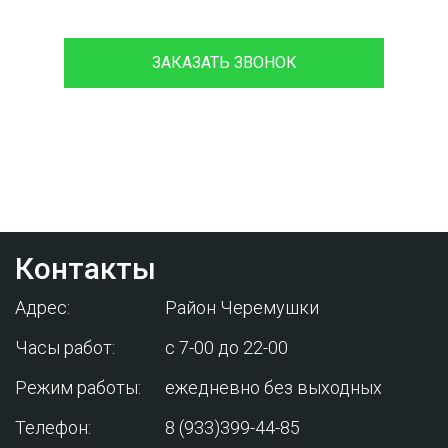
ЗАКАЗАТЬ ЗВОНОК
Проконсультируйтесь с нашим
менеджером - это бесплатно и избавит
вас от лишних затрат!
Контакты
Адрес:
Район Черемушки
Часы работ:
с 7-00 до 22-00
Режим работы:
ежедневно без выходных
Телефон:
8 (933)399-44-85