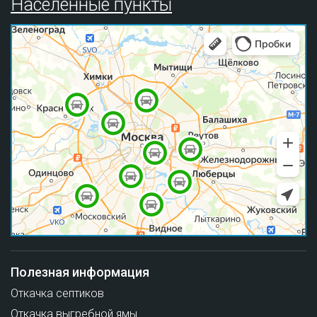
Населенные пункты
Полезная информация
Откачка септиков
Откачка выгребной ямы