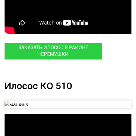
ЗАКАЗАТЬ ИЛОСОС В РАЙОНЕ
ЧЕРЕМУШКИ
Илосос КО 510
Илосос КО 510