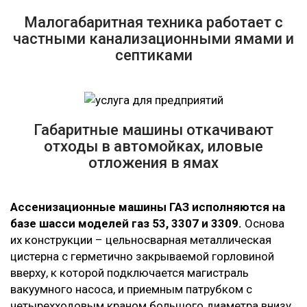
Малогабаритная техника работает с
частными канализационными ямами и
септиками
Габаритные машины откачивают
отходы в автомойках, иловые
отложения в ямах
Ассенизационные машины ГАЗ исполняются на
базе шасси моделей газ 53, 3307 и 3309.
Основа
их конструкции – цельносварная металлическая
цистерна с герметично закрываемой горловиной
вверху, к которой подключается магистраль
вакуумного насоса, и приемным патрубком с
четырехходовым краном большого диаметра внизу.