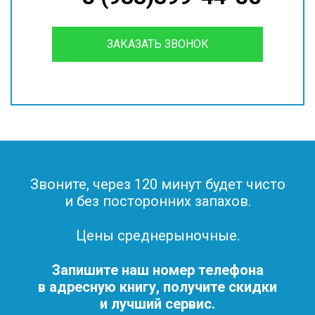
ЗАКАЗАТЬ ЗВОНОК
Звоните, через 120 минут будет чисто
и без посторонних запахов.
Цены среднерыночные.
Запишите наш номер телефона
в адресную книгу, получите скидки
и лучший сервис.