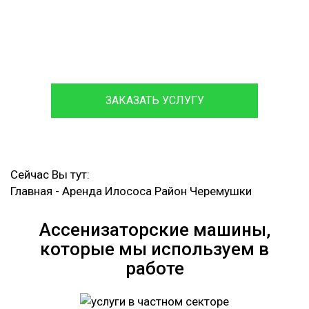
Посменная Аренда Илососа
Круглосуточный Вызов Аварийной Ассенизаторской
Машины
ЗАКАЗАТЬ УСЛУГУ
Сейчас Вы тут:
Главная
-
Аренда Илососа Район Черемушки
Ассенизаторские машины,
которые мы используем в
работе