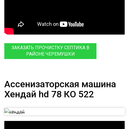
ЗАКАЗАТЬ ПРОЧИСТКУ СЕПТИКА В
РАЙОНЕ ЧЕРЕМУШКИ
Ассенизаторская машина
Хендай hd 78 КО 522
Ассенизаторская машина Хендай hd 78 КО 522