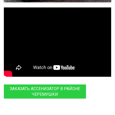
ЗАКАЗАТЬ АССЕНИЗАТОР В РАЙОНЕ
ЧЕРЕМУШКИ