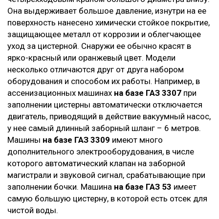
Она выдерживает большое давление, изнутри на ее
поверхность нанесено химически стойкое покрытие,
защищающее металл от коррозии и облегчающее
уход за цистерной. Снаружи ее обычно красят в
ярко-красный или оранжевый цвет. Модели
несколько отличаются друг от друга набором
оборудования и способом их работы. Например, в
ассенизационных машинах
на базе ГАЗ 3307
при
заполнении цистерны автоматически отключается
двигатель, приводящий в действие вакуумный насос,
у нее самый длинный заборный шланг – 6 метров.
Машины
на базе ГАЗ 3309
имеют много
дополнительного электрооборудования, в числе
которого автоматический клапан на заборной
магистрали и звуковой сигнал, срабатывающие при
заполнении бочки. Машина
на базе ГАЗ 53
имеет
самую большую цистерну, в которой есть отсек для
чистой воды.