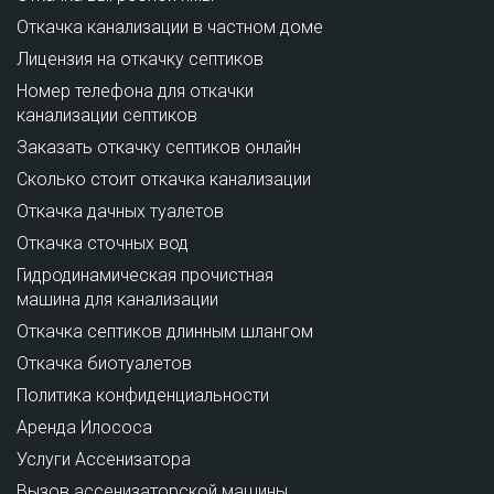
Откачка канализации в частном доме
Лицензия на откачку септиков
Номер телефона для откачки
канализации септиков
Заказать откачку септиков онлайн
Сколько стоит откачка канализации
Откачка дачных туалетов
Откачка сточных вод
Гидродинамическая прочистная
машина для канализации
Откачка септиков длинным шлангом
Откачка биотуалетов
Политика конфиденциальности
Аренда Илососа
Услуги Ассенизатора
Вызов ассенизаторской машины