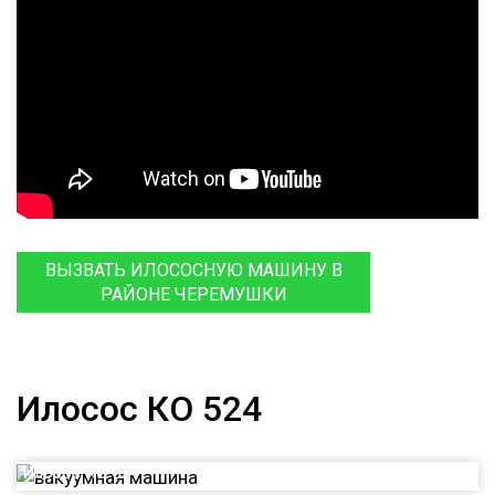
ВЫЗВАТЬ ИЛОСОСНУЮ МАШИНУ В
РАЙОНЕ ЧЕРЕМУШКИ
Илосос КО 524
Илосос КО 524