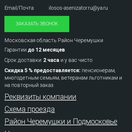
Email/Почта:
ilosos-asenizator.ru@ya.ru
ЗАКАЗАТЬ ЗВОНОК
Московская область Район Черемушки
Гарантии
до 12 месяцев
Срок доставки:
2 часа
и у вас чисто
Скидка 5 % предоставляется:
пенсионерам,
многодетным семьям, ветеранам льготникам и
на повторный заказ.
Реквизиты компании
Схема проезда
Район Черемушки и Подмосковье