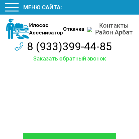
МЕНЮ САЙТА:
Контакты
Илосос
Откачка
Район Арбат
Ассенизатор
8 (933)399-44-85
Заказать обратный звонок
Наши
контакты
Обслуживаем и ремонтируем септики различных
марок, с гарантией на работы до 12 месяцев.