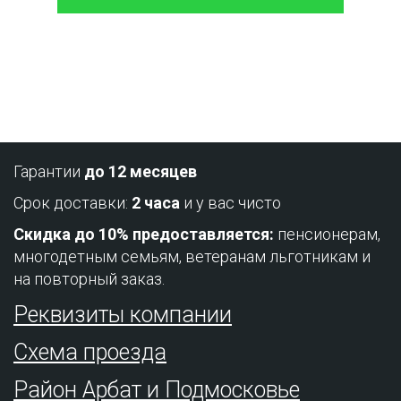
Проконсультируйтесь с нашим
менеджером - это бесплатно и избавит
вас от лишних затрат!
Гарантии
до 12 месяцев
Срок доставки:
2 часа
и у вас чисто
Скидка до 10% предоставляется:
пенсионерам,
многодетным семьям, ветеранам льготникам и
на повторный заказ.
Реквизиты компании
Схема проезда
Район Арбат и Подмосковье