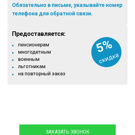
Обязательно в письме, указывайте номер
телефона для обратной связи.
Предоставляется:
5%
пенсионерам
многодетным
скидка
военным
льготникам
на повторный заказ
8 (933)399-44-85
ЗАКАЗАТЬ ЗВОНОК