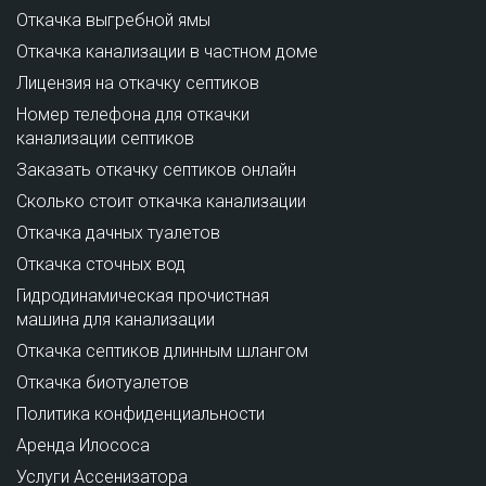
Откачка выгребной ямы
Откачка канализации в частном доме
Лицензия на откачку септиков
Номер телефона для откачки
канализации септиков
Заказать откачку септиков онлайн
Сколько стоит откачка канализации
Откачка дачных туалетов
Откачка сточных вод
Гидродинамическая прочистная
машина для канализации
Откачка септиков длинным шлангом
Откачка биотуалетов
Политика конфиденциальности
Аренда Илососа
Услуги Ассенизатора