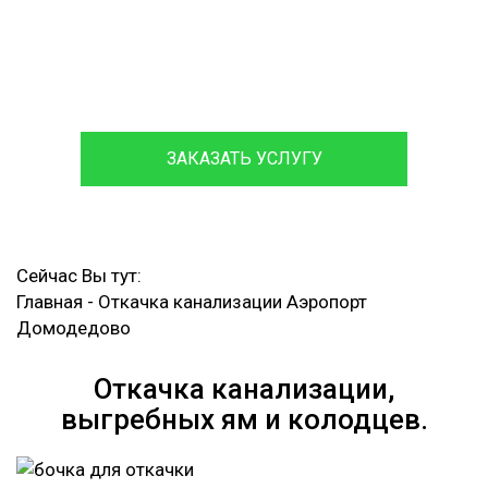
Обслуживаем и ремонтируем септики различных
марок,
с гарантией на работы до 12 месяцев.
ЗАКАЗАТЬ УСЛУГУ
Сейчас Вы тут:
Главная
-
Откачка канализации Аэропорт
Домодедово
Откачка канализации,
выгребных ям и колодцев.