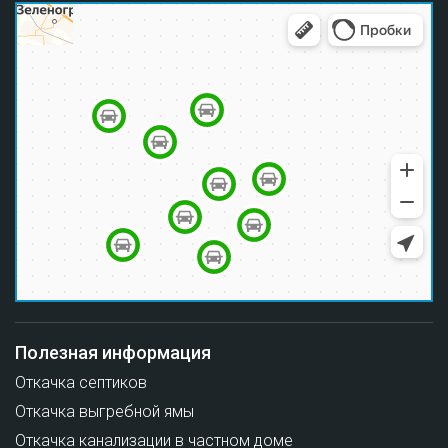
Полезная информация
Откачка септиков
Откачка выгребной ямы
Откачка канализации в частном доме