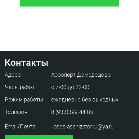
Проконсультируйтесь с нашим
менеджером - это бесплатно и избавит
вас от лишних затрат!
Контакты
Адрес:
Аэропорт Домодедово
Часы работ:
с 7-00 до 22-00
Режим работы:
ежедневно без выходных
Телефон:
8 (933)399-44-85
Email/Почта:
ilosos-asenizator.ru@ya.ru