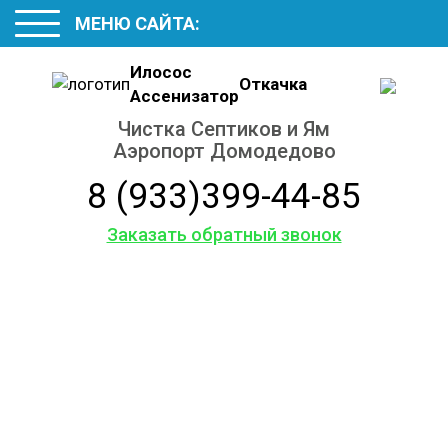
МЕНЮ САЙТА:
Илосос
Откачка
Ассенизатор
Чистка Септиков и Ям
Аэропорт Домодедово
8 (933)399-44-85
Заказать обратный звонок
Обслуживание
и ремонт
септиков
и колодцев